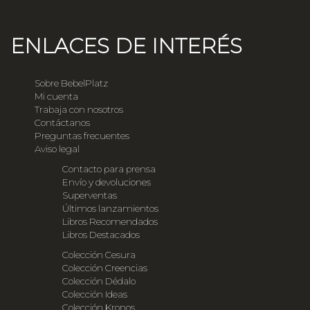
ENLACES DE INTERÉS
Sobre BebelPlatz
Mi cuenta
Trabaja con nosotros
Contáctanos
Preguntas frecuentes
Aviso legal
Contacto para prensa
Envío y devoluciones
Superventas
Últimos lanzamientos
Libros Recomendados
Libros Destacados
Colección Cesura
Colección Creencias
Colección Dédalo
Colección Ideas
Colección Kronos