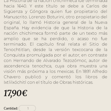
La Historia de la nación chichimeca fue terminada
hacia 1640. Y este título se debe a Carlos de
Sigüenza y Góngora quien fue propietario del
Manuscrito. Lorenzo Boturini, otro propietario del
original, lo llamó Historia general de la Nueva
España. Hay evidencia de que la Historia de la
nación chichimeca formó parte de un texto más
amplio que se ha perdido, o acaso no fue
terminado. El capítulo final relata el Sitio de
Tenochtitlan, desde la versión texcocana de la
Conquista promulgada por el autor; en contraste
con Hernando de Alvarado Tezozómoc, autor de
ascendencia tenochca, cuya obra muestra una
visión más próxima a los mexicas. En 1891 Alfredo
Chavero publicó y comentó los libros de
Ixtlilxóchitl con el título de Obras históricas.
17,90
€
Cantidad: