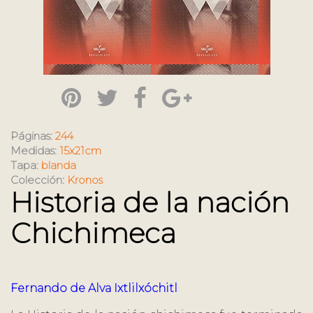
Páginas:
244
Medidas:
15x21cm
Tapa:
blanda
Colección:
Kronos
Historia de la nación
Chichimeca
Fernando de Alva Ixtlilxóchitl