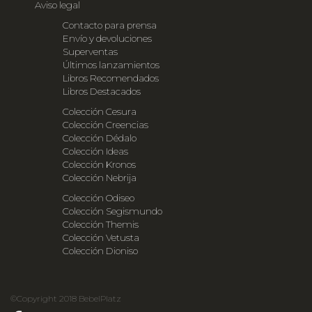
Aviso legal
Contacto para prensa
Envío y devoluciones
Superventas
Últimos lanzamientos
Libros Recomendados
Libros Destacados
Colección Cesura
Colección Creencias
Colección Dédalo
Colección Ideas
Colección Kronos
Colección Nebrija
Colección Odiseo
Colección Segismundo
Colección Themis
Colección Vetusta
Colección Dioniso
©Copyright 2018 BebelPlatz