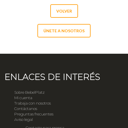
VOLVER
ÚNETE A NOSOTROS
ENLACES DE INTERÉS
Sobre BebelPlatz
Mi cuenta
Trabaja con nosotros
Contáctanos
Preguntas frecuentes
Aviso legal
Contacto para prensa