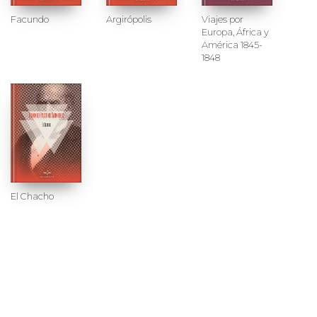
Facundo
Argirópolis
Viajes por
Europa, África y
América 1845-
1848
El Chacho