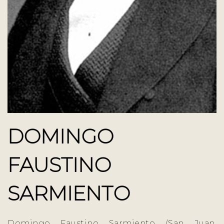
DOMINGO
FAUSTINO
SARMIENTO
Domingo Faustino Sarmiento (San Juan,