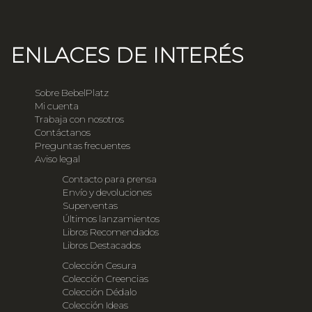
ENLACES DE INTERÉS
Sobre BebelPlatz
Mi cuenta
Trabaja con nosotros
Contáctanos
Preguntas frecuentes
Aviso legal
Contacto para prensa
Envío y devoluciones
Superventas
Últimos lanzamientos
Libros Recomendados
Libros Destacados
Colección Cesura
Colección Creencias
Colección Dédalo
Colección Ideas