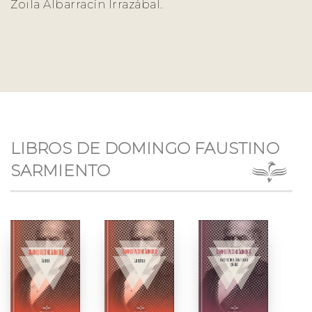
Zoila Albarracín Irrazábal.
LIBROS DE DOMINGO FAUSTINO
SARMIENTO