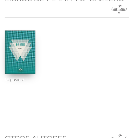
La gaviota