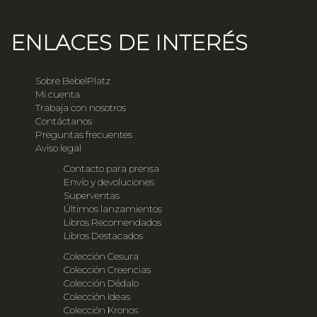
ENLACES DE INTERÉS
Sobre BebelPlatz
Mi cuenta
Trabaja con nosotros
Contáctanos
Preguntas frecuentes
Aviso legal
Contacto para prensa
Envío y devoluciones
Superventas
Últimos lanzamientos
Libros Recomendados
Libros Destacados
Colección Cesura
Colección Creencias
Colección Dédalo
Colección Ideas
Colección Kronos