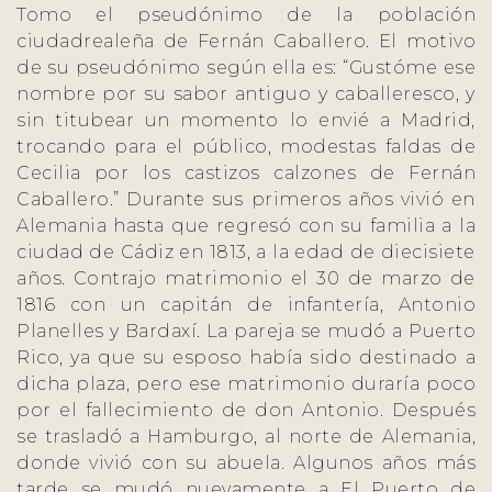
Tomo el pseudónimo de la población
ciudadrealeña de Fernán Caballero. El motivo
de su pseudónimo según ella es: “Gustóme ese
nombre por su sabor antiguo y caballeresco, y
sin titubear un momento lo envié a Madrid,
trocando para el público, modestas faldas de
Cecilia por los castizos calzones de Fernán
Caballero.” Durante sus primeros años vivió en
Alemania hasta que regresó con su familia a la
ciudad de Cádiz en 1813, a la edad de diecisiete
años. Contrajo matrimonio el 30 de marzo de
1816 con un capitán de infantería, Antonio
Planelles y Bardaxí. La pareja se mudó a Puerto
Rico, ya que su esposo había sido destinado a
dicha plaza, pero ese matrimonio duraría poco
por el fallecimiento de don Antonio. Después
se trasladó a Hamburgo, al norte de Alemania,
donde vivió con su abuela. Algunos años más
tarde se mudó nuevamente a El Puerto de