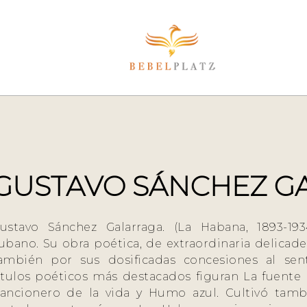
GUSTAVO SÁNCHEZ G
ustavo Sánchez Galarraga. (La Habana, 1893-1
ubano. Su obra poética, de extraordinaria delicadez
ambién por sus dosificadas concesiones al sen
ítulos poéticos más destacados figuran La fuente 
ancionero de la vida y Humo azul. Cultivó tamb