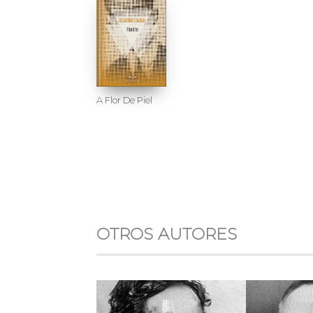
A Flor De Piel
OTROS AUTORES