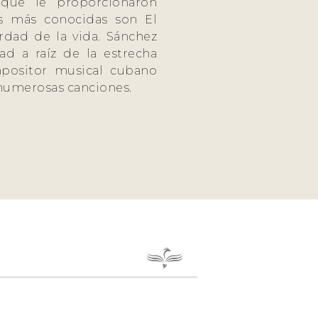
 que le proporcionaron
as más conocidas son El
dad de la vida. Sánchez
d a raíz de la estrecha
mpositor musical cubano
 numerosas canciones.