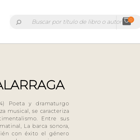
0
ALARRAGA
934) Poeta y dramaturgo
a musical, se caracteriza
timentalismo. Entre sus
matinal, La barca sonora,
ién con éxito el género