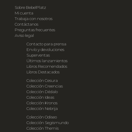
Sobre BebelPlatz
Mi cuenta
Trabaja con nosotros
Contáctanos
Preguntas frecuentes
Aviso legal
Contacto para prensa
Envío y devoluciones
Superventas
Últimos lanzamientos
Libros Recomendados
Libros Destacados
Colección Cesura
Colección Creencias
Colección Dédalo
Colección Ideas
Colección Kronos
Colección Nebrija
Colección Odiseo
Colección Segismundo
Colección Themis