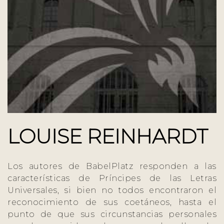
LOUISE REINHARDT
Los autores de BabelPlatz responden a las
características de Príncipes de las Letras
Universales, si bien no todos encontraron el
reconocimiento de sus coetáneos, hasta el
punto de que sus circunstancias personales