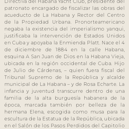
Directiva del Habana Yacht Club, presidente del
patronato encargado de fiscalizar las obras del
acueducto de La Habana y Rector del Centro
de la Propiedad Urbana. Pronorteamericano
negaba la existencia del imperialismo yanqui,
justificaba la intervención de Estados Unidos
en Cuba y apoyaba la Enmienda Platt. Nace el 4
de diciembre de 1884 en la calle Habana,
esquina A San Juan de Dios en la Habana Vieja,
ubicada en la región occidental de Cuba. Hijo
de Julio de Cárdenas, – quien fuera fiscal del
Tribunal Supremo de la República y alcalde
municipal de La Habana – y de Rosa Echarte. La
infancia y juventud transcurre dentro de una
familia de la alta burguesía habanera de la
época, marcada también por belleza de la
hermana Elena, escogida como musa para la
escultura de la Estatua de la República, ubicada
en el Salón de los Pasos Perdidos del Capitolio