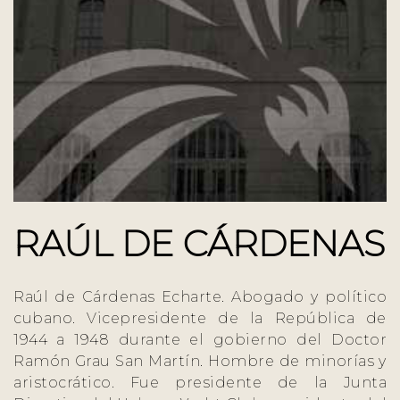
RAÚL DE CÁRDENAS
Raúl de Cárdenas Echarte. Abogado y político
cubano. Vicepresidente de la República de
1944 a 1948 durante el gobierno del Doctor
Ramón Grau San Martín. Hombre de minorías y
aristocrático. Fue presidente de la Junta