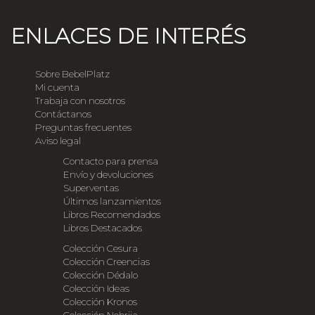
ENLACES DE INTERÉS
Sobre BebelPlatz
Mi cuenta
Trabaja con nosotros
Contáctanos
Preguntas frecuentes
Aviso legal
Contacto para prensa
Envío y devoluciones
Superventas
Últimos lanzamientos
Libros Recomendados
Libros Destacados
Colección Cesura
Colección Creencias
Colección Dédalo
Colección Ideas
Colección Kronos