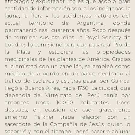
etnólogo y explorador inglés que acopió gran
cantidad de información sobre los indígenas, la
fauna, la flora y los accidentes naturales del
actual territorio de Argentina, donde
permaneció casi cuarenta años. Poco después
de terminar sus estudios, la Royal Society de
Londres lo comisionó para que pasara al Río de
la Plata y estudiara las propiedades
medicinales de las plantas de América. Gracias
a la amistad con un capellán, se empleó como
médico de a bordo en un barco dedicado al
tráfico de esclavos y así, tras pasar por Guinea,
llegó a Buenos Aires, hacia 1730. La ciudad, que
dependía del Virreinato del Perú, tenía por
entonces unos 10.000 habitantes. Poco
después, en ocasión de caer gravemente
enfermo, Falkner traba relación con un
sacerdote de la Compañía de Jesús, quien lo
socorrió y, con el tiempo, logró hacerle abjurar