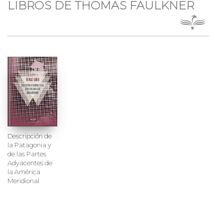
LIBROS DE THOMAS FAULKNER
Descripción de
la Patagonia y
de las Partes
Adyacentes de
la América
Meridional