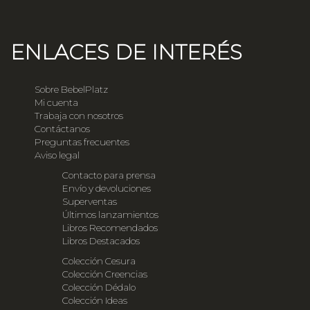
ENLACES DE INTERÉS
Sobre BebelPlatz
Mi cuenta
Trabaja con nosotros
Contáctanos
Preguntas frecuentes
Aviso legal
Contacto para prensa
Envío y devoluciones
Superventas
Últimos lanzamientos
Libros Recomendados
Libros Destacados
Colección Cesura
Colección Creencias
Colección Dédalo
Colección Ideas