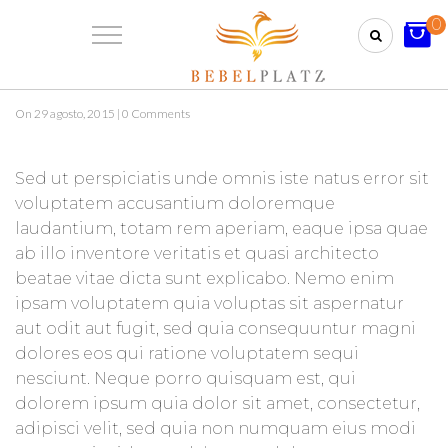
0
Holy Cow Press
On 29 agosto, 2015 | 0 Comments
Sed ut perspiciatis unde omnis iste natus error sit
voluptatem accusantium doloremque
laudantium, totam rem aperiam, eaque ipsa quae
ab illo inventore veritatis et quasi architecto
beatae vitae dicta sunt explicabo. Nemo enim
ipsam voluptatem quia voluptas sit aspernatur
aut odit aut fugit, sed quia consequuntur magni
dolores eos qui ratione voluptatem sequi
nesciunt. Neque porro quisquam est, qui
dolorem ipsum quia dolor sit amet, consectetur,
adipisci velit, sed quia non numquam eius modi