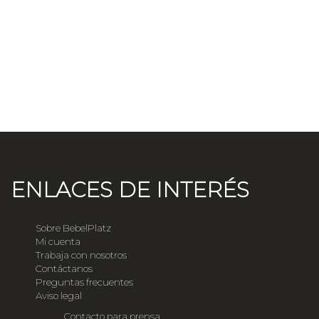
ENLACES DE INTERÉS
Sobre BebelPlatz
Mi cuenta
Trabaja con nosotros
Contáctanos
Preguntas frecuentes
Aviso legal
Contacto para prensa