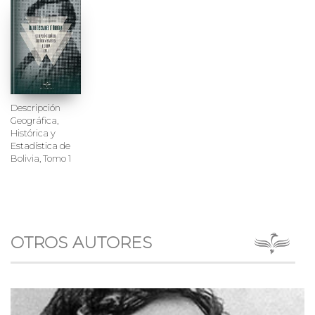
Descripción
Geográfica,
Histórica y
Estadística de
Bolivia, Tomo 1
OTROS AUTORES