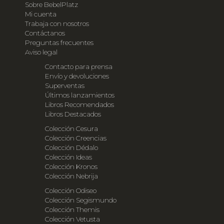
Sobre BebelPlatz
Mi cuenta
Trabaja con nosotros
Contáctanos
Preguntas frecuentes
Aviso legal
Contacto para prensa
Envío y devoluciones
Superventas
Últimos lanzamientos
Libros Recomendados
Libros Destacados
Colección Cesura
Colección Creencias
Colección Dédalo
Colección Ideas
Colección Kronos
Colección Nebrija
Colección Odiseo
Colección Segismundo
Colección Themis
Colección Vetusta