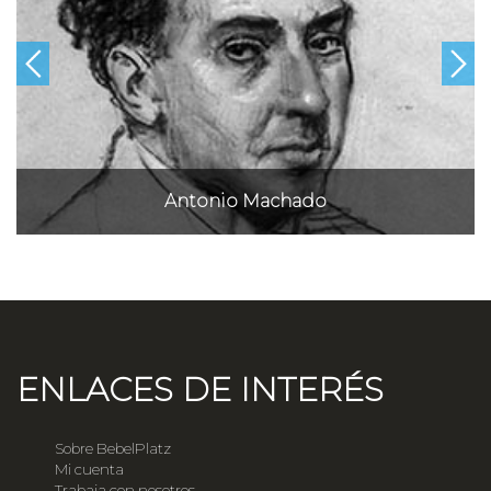
Antonio Machado
ENLACES DE INTERÉS
Sobre BebelPlatz
Mi cuenta
Trabaja con nosotros