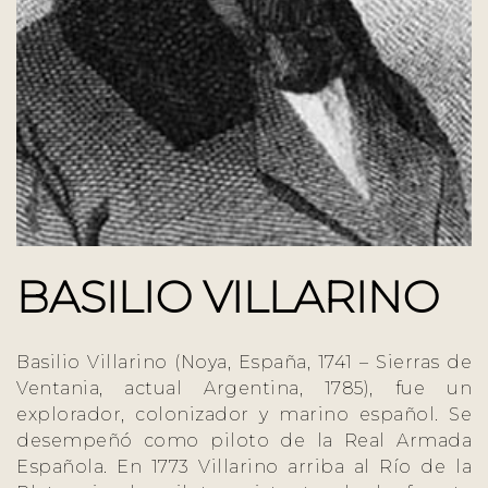
BASILIO VILLARINO
Basilio Villarino (Noya, España, 1741 – Sierras de
Ventania, actual Argentina, 1785), fue un
explorador, colonizador y marino español. Se
desempeñó como piloto de la Real Armada
Española. En 1773 Villarino arriba al Río de la