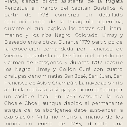
Plata, siendo piloto asistente de la fragata
Perpetua, al mando del capitán Bustillos. A
partir de 1778 comienza un detallado
reconocimiento de la Patagonia argentina,
durante el cual explora las costas del litoral
marino y los ríos Negro, Colorado, Limay y
Deseado entre otros. Durante 1779 participó de
la expedición comandada por Francisco de
Viedma, durante la cual se fundó el pueblo de
Carmen de Patagones, y durante 1782 recorre
los Negro, Limay y Collón Curá con cuatro
chalupas denominadas San José, San Juan, San
Francisco de Asís y Champán. La navegación río
arriba la realiza a la sirga y va acompañado por
un cacique local. En 1783 descubre la isla
Choele Choel, aunque debido al permanente
ataque de los aborígenes debe suspender la
exploración. Villarino murió a manos de los
indios en enero de 1785, durante una