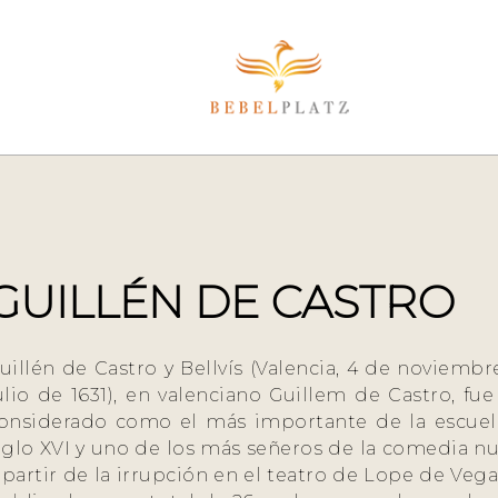
GUILLÉN DE CASTRO
uillén de Castro y Bellvís (Valencia, 4 de noviembr
ulio de 1631), en valenciano Guillem de Castro, f
onsiderado como el más importante de la escuela
iglo XVI y uno de los más señeros de la comedia nu
 partir de la irrupción en el teatro de Lope de Ve