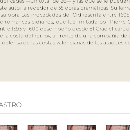
ublicadas —un total de 26— y las que se le pueden 
ste autor alrededor de 35 obras dramáticas. Su fa
 su obra Las mocedades del Cid (escrita entre 1605 y
e romances cidianos, que fue imitada por Pierre Co
ntre 1593 y 1600 desempeñó desde El Grao el cargo 
e la costa del reino», al frente de una compañía de 
a defensa de las costas valencianas de los ataques co
CASTRO