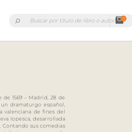
0
e de 1569 – Madrid, 28 de
ue un dramaturgo español,
 valenciana de fines del
eva lopesca, desarrollada
ga. Contando sus comedias