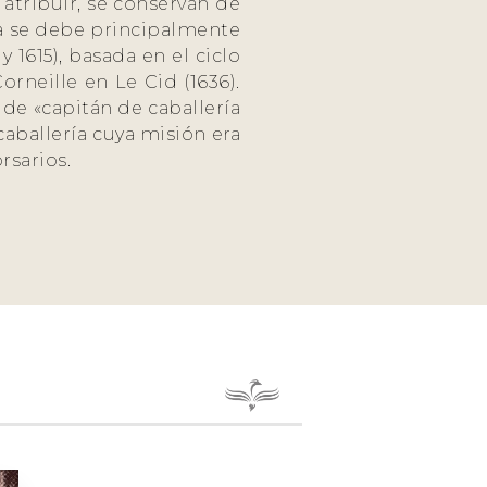
atribuir, se conservan de
ma se debe principalmente
 1615), basada en el ciclo
rneille en Le Cid (1636).
de «capitán de caballería
caballería cuya misión era
rsarios.