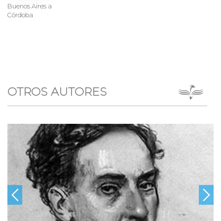
Buenos Aires a
Córdoba
OTROS AUTORES