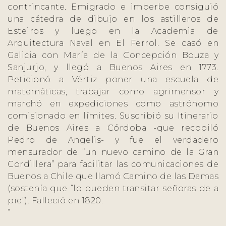
contrincante. Emigrado e imberbe consiguió
una cátedra de dibujo en los astilleros de
Esteiros y luego en la Academia de
Arquitectura Naval en El Ferrol. Se casó en
Galicia con María de la Concepción Bouza y
Sanjurjo, y llegó a Buenos Aires en 1773.
Peticionó a Vértiz poner una escuela de
matemáticas, trabajar como agrimensor y
marchó en expediciones como astrónomo
comisionado en límites. Suscribió su Itinerario
de Buenos Aires a Córdoba -que recopiló
Pedro de Angelis- y fue el verdadero
mensurador de “un nuevo camino de la Gran
Cordillera” para facilitar las comunicaciones de
Buenos a Chile que llamó Camino de las Damas
(sostenía que “lo pueden transitar señoras de a
pie”). Falleció en 1820.
“