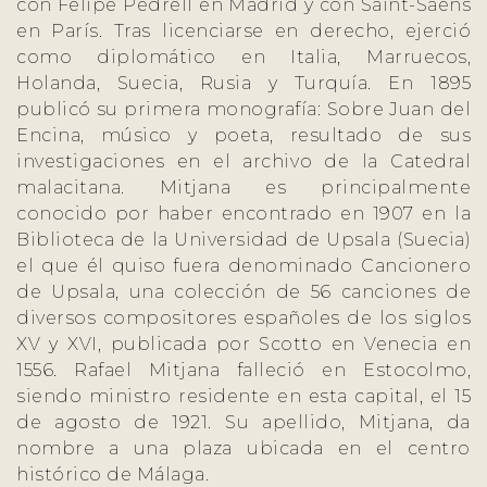
con Felipe Pedrell en Madrid y con Saint-Saëns
en París. Tras licenciarse en derecho, ejerció
como diplomático en Italia, Marruecos,
Holanda, Suecia, Rusia y Turquía. En 1895
publicó su primera monografía: Sobre Juan del
Encina, músico y poeta, resultado de sus
investigaciones en el archivo de la Catedral
malacitana. Mitjana es principalmente
conocido por haber encontrado en 1907 en la
Biblioteca de la Universidad de Upsala (Suecia)
el que él quiso fuera denominado Cancionero
de Upsala, una colección de 56 canciones de
diversos compositores españoles de los siglos
XV y XVI, publicada por Scotto en Venecia en
1556. Rafael Mitjana falleció en Estocolmo,
siendo ministro residente en esta capital, el 15
de agosto de 1921. Su apellido, Mitjana, da
nombre a una plaza ubicada en el centro
histórico de Málaga.