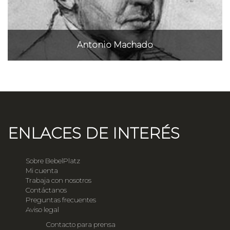
Antonio Machado
ENLACES DE INTERÉS
Sobre BebelPlatz
Mi cuenta
Trabaja con nosotros
Contáctanos
Preguntas frecuentes
Aviso legal
Contacto para prensa