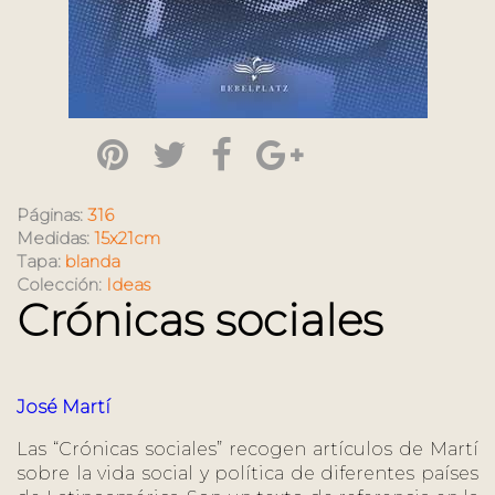
Páginas:
316
Medidas:
15x21cm
Tapa:
blanda
Colección:
Ideas
Crónicas sociales
José Martí
Las “Crónicas sociales” recogen artículos de Martí
sobre la vida social y política de diferentes países