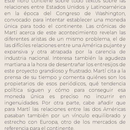
Este libro contiene sobre todo textos sobre las
relaciones entre Estados Unidos y Latinoamérica
en la época del Congreso de Washington,
convocado para intentar establecer una moneda
única para todo el continente. Las crónicas de
Martí acerca de este acontecimiento revelan las
diferentes aristas de un mismo problema, el de
las difíciles relaciones entre una América pujante y
expansiva y otra atrapada por la carencia de
industria nacional. Interesa también la agudeza
martiana a la hora de desentrañar los entresijos de
este proyecto grandioso y frustrado. Martí cita a la
prensa de su tiempo y comenta quiénes son los
propietarios de esos periódicos, qué tendencia
política siguen y cómo para conseguir esa
moneda única es preciso no incurrir en
ingenuidades. Por otra parte, cabe añadir que
para Martí las relaciones entre las dos Américas
pasaban también por un vínculo equilibrado y
estrecho con Europa, otro de los mercados de
referencia para el continente.