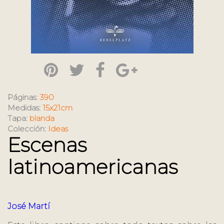
Páginas:
390
Medidas:
15x21cm
Tapa:
blanda
Colección:
Ideas
Escenas
latinoamericanas
José Martí