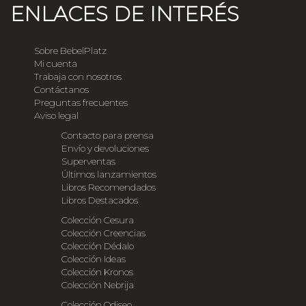
ENLACES DE INTERÉS
Sobre BebelPlatz
Mi cuenta
Trabaja con nosotros
Contáctanos
Preguntas frecuentes
Aviso legal
Contacto para prensa
Envío y devoluciones
Superventas
Últimos lanzamientos
Libros Recomendados
Libros Destacados
Colección Cesura
Colección Creencias
Colección Dédalo
Colección Ideas
Colección Kronos
Colección Nebrija
Colección Odiseo