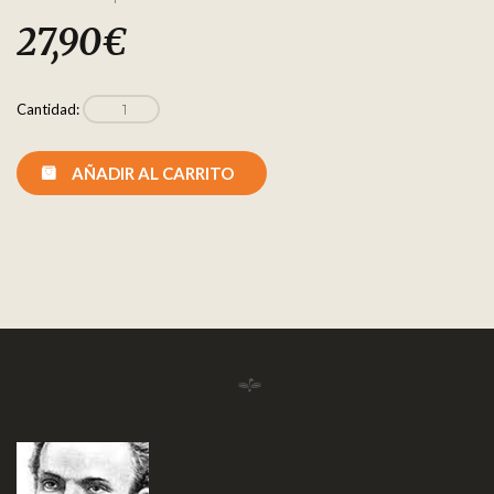
27,90
€
Cantidad:
AÑADIR AL CARRITO