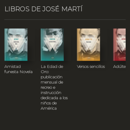
LIBROS DE JOSÉ MARTÍ
Amistad
La Edad de
Versos sencillos
Adúltera
funesta Novela
Oro:
publicación
mensual de
recreo e
instrucción
dedicada a los
niños de
América