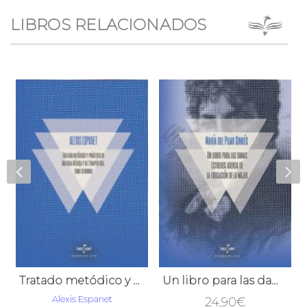
LIBROS RELACIONADOS
Tratado metódico y práctico de Materia Médica y de Terapéutica, tomo segundo
Un libro para las damas Estudios acerca de la educación de la mujer
Alexis Espanet
24,90
€