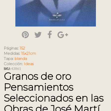
Páginas:
152
Medidas:
15x21cm
Tapa:
blanda
Colección:
Ideas
SKU:
43861
Granos de oro
Pensamientos
Seleccionados en las
Obras de José Martí