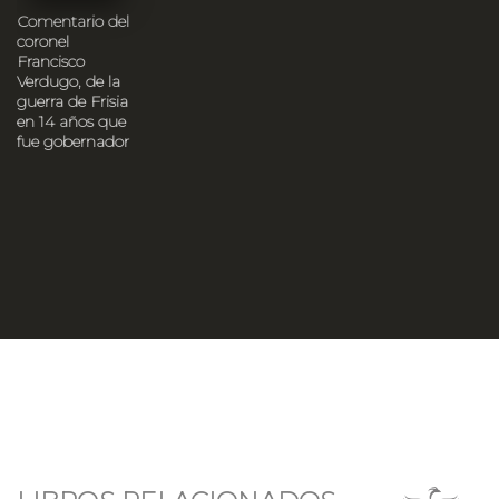
Comentario del
coronel
Francisco
Verdugo, de la
guerra de Frisia
en 14 años que
fue gobernador