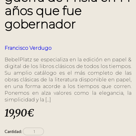
años que fue
gobernador
Francisco Verdugo
BebelPlatz se especializa en la edición en papel &
digital de los libros clásicos de todos los tiempos.
Su amplio catálogo es el más completo de las
obras clásicas de la literatura disponible en papel,
en una forma acorde a los tiempos que corren.
Ponemos en alza valores como la elegancia, la
simplicidad y la […]
19,90
€
Cantidad: