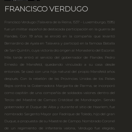
FRANCISCO VERDUGO
Francisco Verdugo (Talavera de la Reina, 1537 – Luxemburgo, 1595)
fue un militar español de destacada participación en la guerra de
Flandes. Con 19 años se enroló en la compañía que levantó
Bernardino de Ayala en Talavera y participó en la famosa Batalla
de San Quintín, cuya victoria dio origen al Monasterio del Escorial.
Más tarde entró al servicio del gobernador de Flandes Pedro
Ernesto de Mansfeld, quedando vinculado a su casa desde
entonces. Se casó con una hija natural del propio Mansfeld años
después. Con la rebelión de las Provincias Unidas de los Países
Bajos contra la Gobernadora Margarita de Parma, se incorporó
como capitán de una compañía de soldados valones dentro del
Tercio del Maestre de Campo Cristóbal de Mondragón. Siendo
gobernador el Duque de Alba y durante el sitio de Haarlem, fue
nombrado Sargento Mayor por Fadrique de Toledo, hijo del gran
Duque, a propuesta de su Maestre de Campo. Nombrado Coronel
de un regimiento de infantería valona, Verdugo fue elegido,