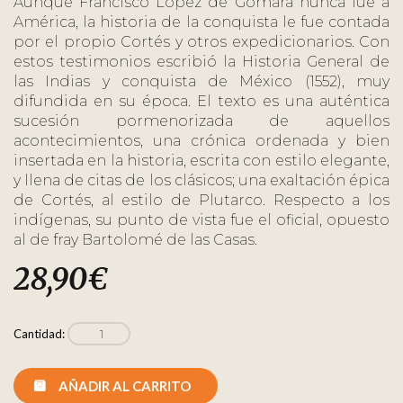
Aunque Francisco López de Gómara nunca fue a
América, la historia de la conquista le fue contada
por el propio Cortés y otros expedicionarios. Con
estos testimonios escribió la Historia General de
las Indias y conquista de México (1552), muy
difundida en su época. El texto es una auténtica
sucesión pormenorizada de aquellos
acontecimientos, una crónica ordenada y bien
insertada en la historia, escrita con estilo elegante,
y llena de citas de los clásicos; una exaltación épica
de Cortés, al estilo de Plutarco. Respecto a los
indígenas, su punto de vista fue el oficial, opuesto
al de fray Bartolomé de las Casas.
28,90
€
Cantidad:
AÑADIR AL CARRITO