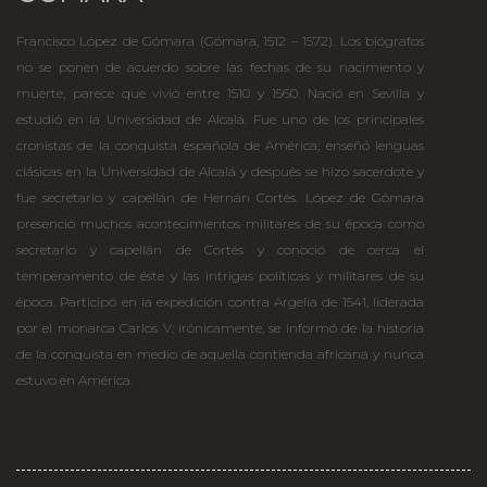
Francisco López de Gómara (Gómara, 1512 – 1572). Los biógrafos
no se ponen de acuerdo sobre las fechas de su nacimiento y
muerte, parece que vivió entre 1510 y 1560. Nació en Sevilla y
estudió en la Universidad de Alcalá. Fue uno de los principales
cronistas de la conquista española de América; enseñó lenguas
clásicas en la Universidad de Alcalá y después se hizo sacerdote y
fue secretario y capellán de Hernán Cortés. López de Gómara
presenció muchos acontecimientos militares de su época como
secretario y capellán de Cortés y conoció de cerca el
temperamento de éste y las intrigas políticas y militares de su
época. Participó en la expedición contra Argelia de 1541, liderada
por el monarca Carlos V; irónicamente, se informó de la historia
de la conquista en medio de aquella contienda africana y nunca
estuvo en América.