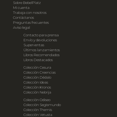
Sobre BebelPlatz
Mi cuenta
Trabaja con nosotros
Contáctanos
Preguntas frecuentes
Aviso legal
Contacto para prensa
Envío y devoluciones
Superventas
Últimos lanzamientos
Libros Recomendados
Libros Destacados
Colección Cesura
Colección Creencias
Colección Dédalo
Colección Ideas
Colección Kronos
Colección Nebrija
Colección Odiseo
Colección Segismundo
Colección Themis
Colección Vetusta