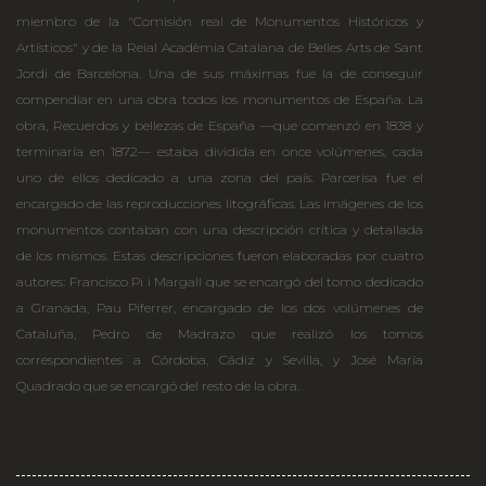
miembro de la "Comisión real de Monumentos Históricos y
Artísticos" y de la Reial Acadèmia Catalana de Belles Arts de Sant
Jordi de Barcelona. Una de sus máximas fue la de conseguir
compendiar en una obra todos los monumentos de España. La
obra, Recuerdos y bellezas de España —que comenzó en 1838 y
terminaría en 1872— estaba dividida en once volúmenes, cada
uno de ellos dedicado a una zona del país. Parcerisa fue el
encargado de las reproducciones litográficas. Las imágenes de los
monumentos contaban con una descripción crítica y detallada
de los mismos. Estas descripciones fueron elaboradas por cuatro
autores: Francisco Pi i Margall que se encargó del tomo dedicado
a Granada, Pau Piferrer, encargado de los dos volúmenes de
Cataluña, Pedro de Madrazo que realizó los tomos
correspondientes a Córdoba, Cádiz y Sevilla, y José María
Quadrado que se encargó del resto de la obra.