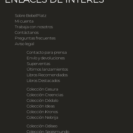
Sobre BebelPlatz
Mi cuenta
Trabaja con nosotros
Contáctanos
Preguntas frecuentes
Aviso legal
Contacto para prensa
Envío y devoluciones
Superventas
Últimos lanzamientos
Libros Recomendados
Libros Destacados
Colección Cesura
Colección Creencias
Colección Dédalo
Colección Ideas
Colección Kronos
Colección Nebrija
Colección Odiseo
Colección Segismundo