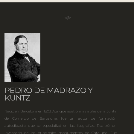
PEDRO DE MADRAZO Y
KUNTZ
Nació en Barcelona en 1803. Aunque asistió a las aulas de la Junta
de Comercio de Barcelona, fue un autor de formación
autodidacta que se especializó en las litografías. Realizó un
inventario de los principales monumentos de Cataluña. Fue