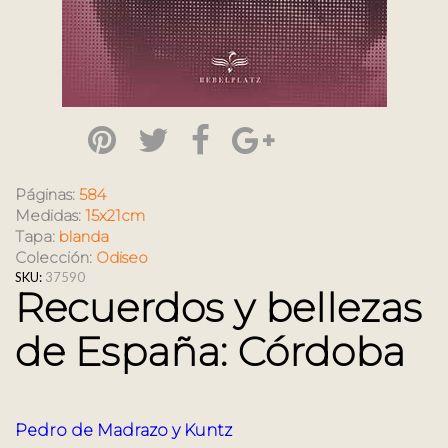
Páginas:
584
Medidas:
15x21cm
Tapa:
blanda
Colección:
Odiseo
SKU:
37590
Recuerdos y bellezas
de España: Córdoba
Pedro de Madrazo y Kuntz