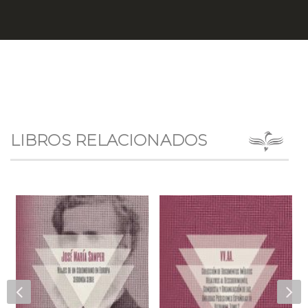
LIBROS RELACIONADOS