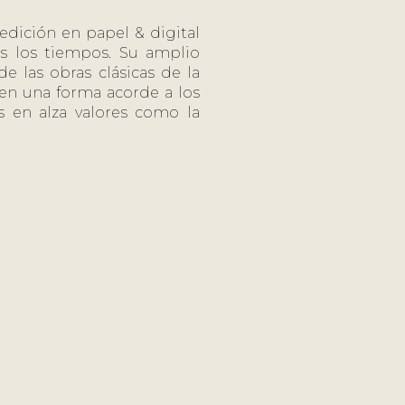
 edición en papel & digital
os los tiempos. Su amplio
e las obras clásicas de la
, en una forma acorde a los
 en alza valores como la