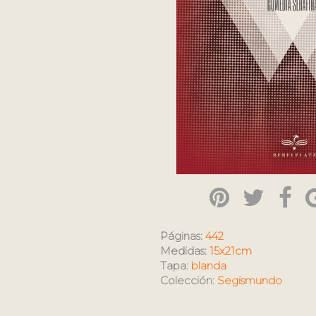
Páginas:
442
Medidas:
15x21cm
Tapa:
blanda
Colección:
Segismundo