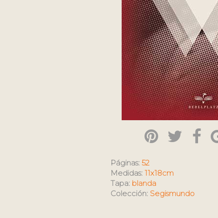
Páginas:
52
Medidas:
11x18cm
Tapa:
blanda
Colección:
Segismundo