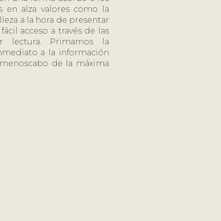
 en alza valores como la
lleza a la hora de presentar
ácil acceso a través de las
 lectura. Primamos la
nmediato a la información
n menoscabo de la máxima