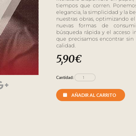
tiempos que corren. Ponemos
elegancia, la simplicidad y la be
nuestras obras, optimizando el f
nuevas formas de consumir
búsqueda rápida y el acceso i
que precisamos encontrar si
calidad.
5,90
€
Cantidad:
AÑADIR AL CARRITO