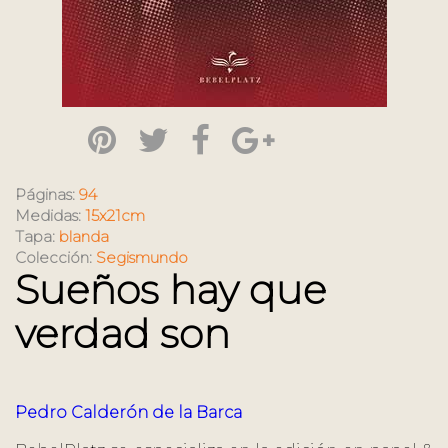
Páginas:
94
Medidas:
15x21cm
Tapa:
blanda
Colección:
Segismundo
Sueños hay que
verdad son
Pedro Calderón de la Barca