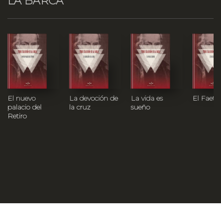
LA BARCA
El nuevo
La devoción de
La vida es
El Faeto
palacio del
la cruz
sueño
Retiro