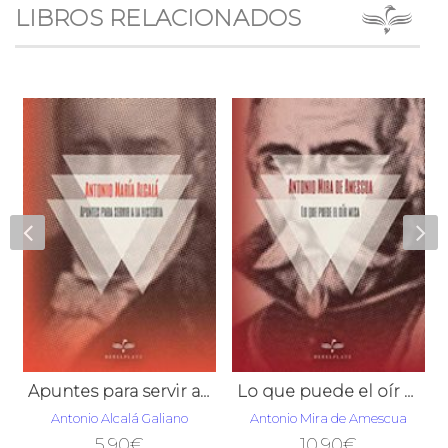
LIBROS RELACIONADOS
Apuntes para servir a la historia
Lo que puede el oír misa
Antonio Alcalá Galiano
Antonio Mira de Amescua
5,90
€
10,90
€