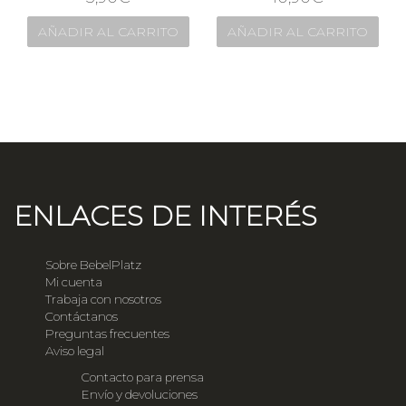
AÑADIR AL CARRITO
AÑADIR AL CARRITO
ENLACES DE INTERÉS
Sobre BebelPlatz
Mi cuenta
Trabaja con nosotros
Contáctanos
Preguntas frecuentes
Aviso legal
Contacto para prensa
Envío y devoluciones