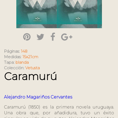
Páginas:
148
Medidas:
15x21cm
Tapa:
blanda
Colección:
Vetusta
Caramurú
Alejandro Magariños Cervantes
Caramurú (1850) es la primera novela uruguaya.
Una obra que, por añadidura, tuvo un éxito