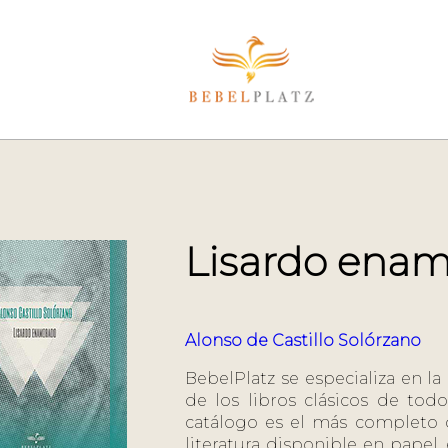
Lisardo ena
Alonso de Castillo Solórzano
BebelPlatz se especializa en la
de los libros clásicos de tod
catálogo es el más completo d
literatura disponible en papel