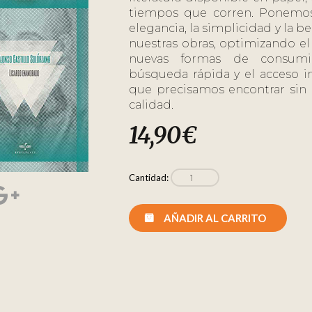
tiempos que corren. Ponemos
elegancia, la simplicidad y la be
nuestras obras, optimizando el f
nuevas formas de consumir
búsqueda rápida y el acceso i
que precisamos encontrar si
calidad.
14,90
€
Cantidad:
AÑADIR AL CARRITO