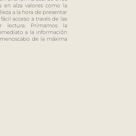
 en alza valores como la
lleza a la hora de presentar
ácil acceso a través de las
 lectura. Primamos la
nmediato a la información
n menoscabo de la máxima