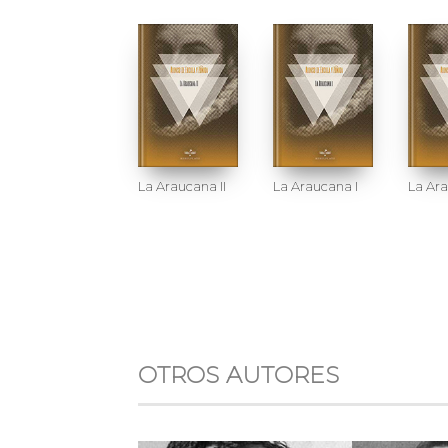
La Araucana II
La Araucana I
La Ara
OTROS AUTORES