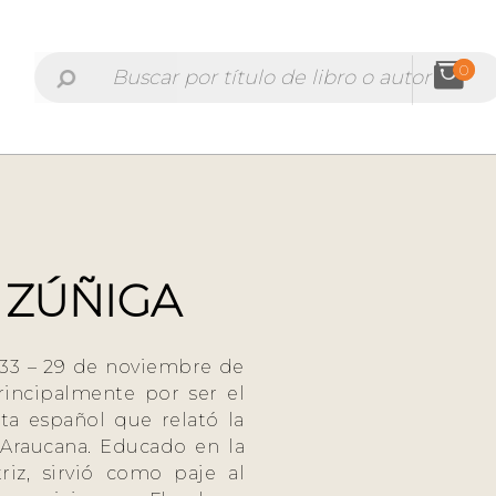
0
 ZÚÑIGA
533 – 29 de noviembre de
rincipalmente por ser el
eta español que relató la
 Araucana. Educado en la
iz, sirvió como paje al