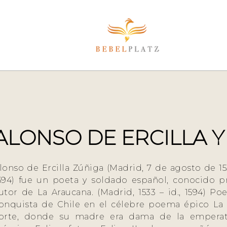
ALONSO DE ERCILLA Y
lonso de Ercilla Zúñiga (Madrid, 7 de agosto de 1
594) fue un poeta y soldado español, conocido p
utor de La Araucana. (Madrid, 1533 – id., 1594) Po
onquista de Chile en el célebre poema épico La
orte, donde su madre era dama de la emperatr