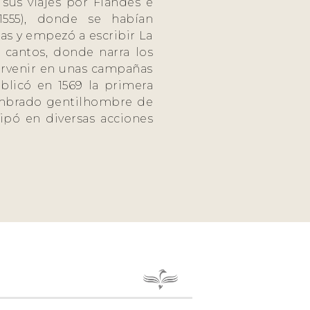
 sus viajes por Flandes e
(1555), donde se habían
las y empezó a escribir La
 cantos, donde narra los
tervenir en unas campañas
blicó en 1569 la primera
nombrado gentilhombre de
cipó en diversas acciones