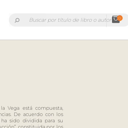
0
 la Vega está compuesta,
ncias. De acuerdo con los
 ha sido dividida para su
ucción”, constituida por los