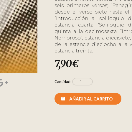
seis primeros versos; “Panegír
desde el verso siete hasta el 
“Introducción al soliloquio d
estancia cuarta; “Soliloquio d
quinta a la decimosexta; “Int
Nemoroso”, estancia diecisiete
de la estancia dieciocho a la v
estancia treinta.
7,90
€
Cantidad:
AÑADIR AL CARRITO