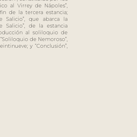
ico al Virrey de Nápoles”,
fin de la tercera estancia;
e Salicio”, que abarca la
e Salicio”, de la estancia
roducción al soliloquio de
; “Soliloquio de Nemoroso”,
eintinueve; y “Conclusión”,