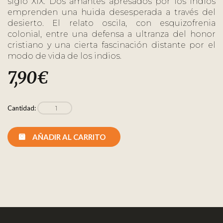
siglo XIX. Dos amantes apresados por los indios
emprenden una huida desesperada a través del
desierto. El relato oscila, con esquizofrenia
colonial, entre una defensa a ultranza del honor
cristiano y una cierta fascinación distante por el
modo de vida de los indios.
7,90
€
Cantidad:
AÑADIR AL CARRITO