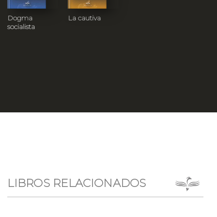
Dogma
La cautiva
socialista
LIBROS RELACIONADOS