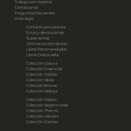
Trabaja con nosotros
Contáctanos
Preguntas frecuentes
Aviso legal
Contacto para prensa
Envío y devoluciones
Superventas
Últimos lanzamientos
Libros Recomendados
Libros Destacados
Colección Cesura
Colección Creencias
Colección Dédalo
Colección Ideas
Colección Kronos
Colección Nebrija
Colección Odiseo
Colección Segismundo
Colección Themis
Colección Vetusta
Colección Dioniso