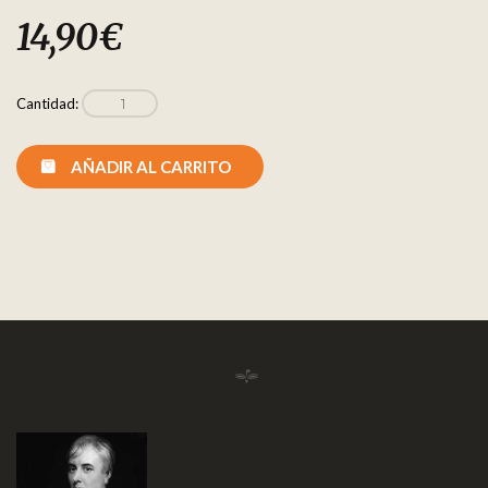
14,90
€
Cantidad:
AÑADIR AL CARRITO