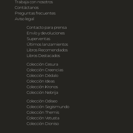
Trabaja con nosotros
Contáctanos
Preguntas frecuentes
Aviso legal
Contacto para prensa
Envío y devoluciones
Superventas
Últimos lanzamientos
Libros Recomendados
Libros Destacados
Colección Cesura
Colección Creencias
Colección Dédalo
Colección Ideas
Colección Kronos
Colección Nebrija
Colección Odiseo
Colección Segismundo
Colección Themis
Colección Vetusta
Colección Dioniso