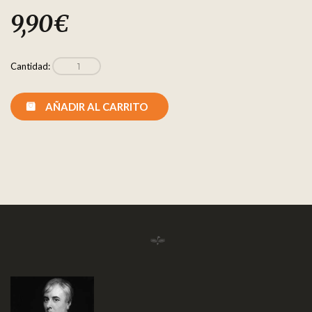
9,90
€
Cantidad:
AÑADIR AL CARRITO