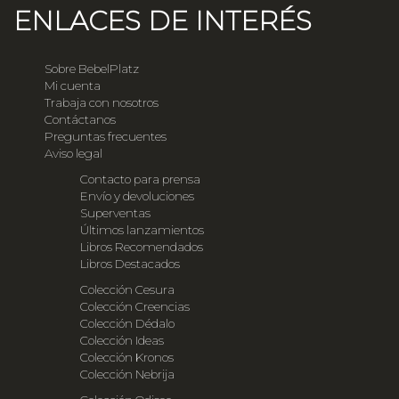
ENLACES DE INTERÉS
Sobre BebelPlatz
Mi cuenta
Trabaja con nosotros
Contáctanos
Preguntas frecuentes
Aviso legal
Contacto para prensa
Envío y devoluciones
Superventas
Últimos lanzamientos
Libros Recomendados
Libros Destacados
Colección Cesura
Colección Creencias
Colección Dédalo
Colección Ideas
Colección Kronos
Colección Nebrija