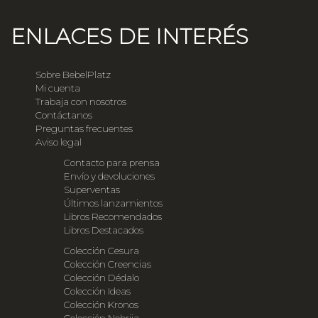
ENLACES DE INTERÉS
Sobre BebelPlatz
Mi cuenta
Trabaja con nosotros
Contáctanos
Preguntas frecuentes
Aviso legal
Contacto para prensa
Envío y devoluciones
Superventas
Últimos lanzamientos
Libros Recomendados
Libros Destacados
Colección Cesura
Colección Creencias
Colección Dédalo
Colección Ideas
Colección Kronos
Colección Nebrija