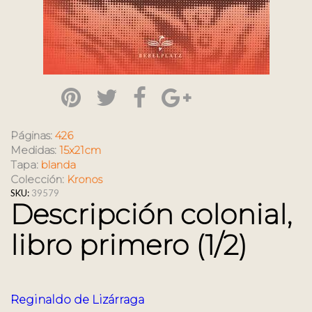
Páginas:
426
Medidas:
15x21cm
Tapa:
blanda
Colección:
Kronos
SKU:
39579
Descripción colonial,
libro primero (1/2)
Reginaldo de Lizárraga