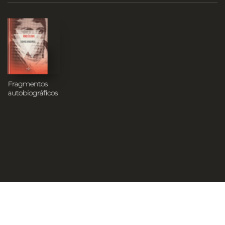
Fragmentos
autobiográficos