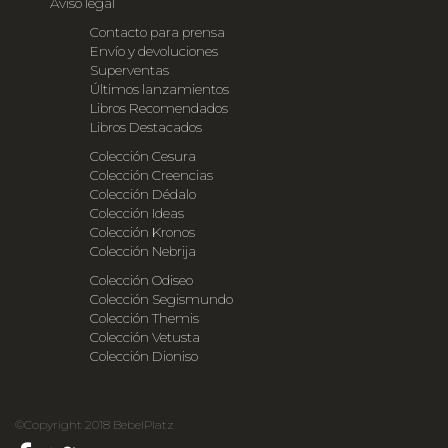
Aviso legal
Contacto para prensa
Envío y devoluciones
Superventas
Últimos lanzamientos
Libros Recomendados
Libros Destacados
Colección Cesura
Colección Creencias
Colección Dédalo
Colección Ideas
Colección Kronos
Colección Nebrija
Colección Odiseo
Colección Segismundo
Colección Themis
Colección Vetusta
Colección Dioniso
©Copyright 2018 BebelPlatz