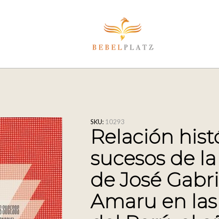
SKU:
10293
Relación hist
sucesos de la
de José Gabri
Amaru en las