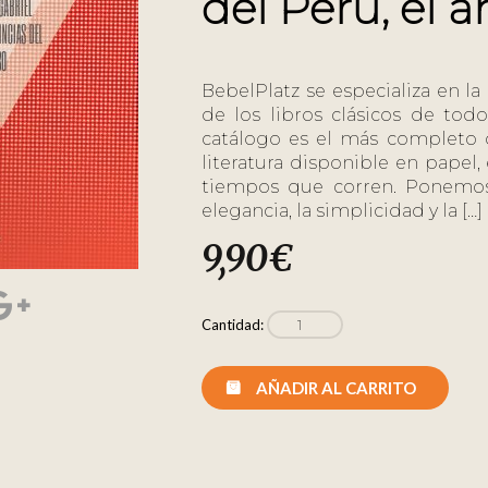
del Perú, el 
BebelPlatz se especializa en la
de los libros clásicos de tod
catálogo es el más completo d
literatura disponible en papel
tiempos que corren. Ponemos
elegancia, la simplicidad y la […]
9,90
€
Cantidad:
AÑADIR AL CARRITO