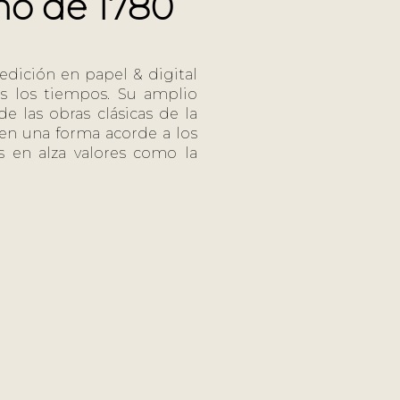
año de 1780
 edición en papel & digital
os los tiempos. Su amplio
e las obras clásicas de la
, en una forma acorde a los
 en alza valores como la