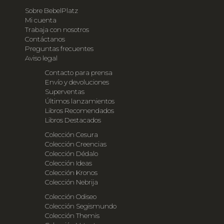
Sobre BebelPlatz
Mi cuenta
Trabaja con nosotros
Contáctanos
Preguntas frecuentes
Aviso legal
Contacto para prensa
Envío y devoluciones
Superventas
Últimos lanzamientos
Libros Recomendados
Libros Destacados
Colección Cesura
Colección Creencias
Colección Dédalo
Colección Ideas
Colección Kronos
Colección Nebrija
Colección Odiseo
Colección Segismundo
Colección Themis