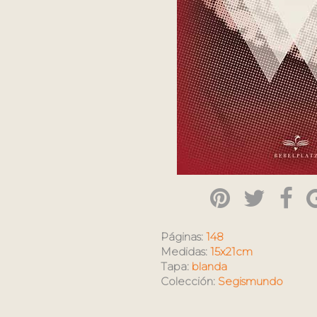
Páginas:
148
Medidas:
15x21cm
Tapa:
blanda
Colección:
Segismundo