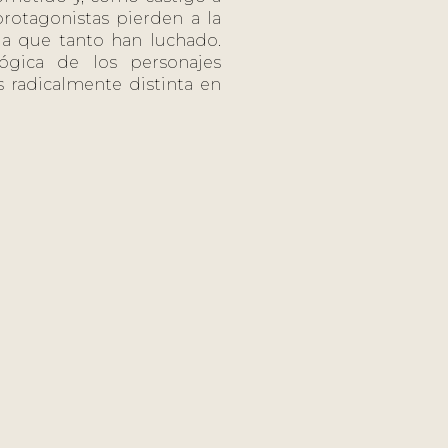
rotagonistas pierden a la
a que tanto han luchado.
lógica de los personajes
s radicalmente distinta en