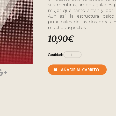
sus mentiras, ambos galanes p
mujer que tanto aman y por l
Aun así, la estructura psico
principales de las dos obras e
muchos aspectos.
10,90
€
Cantidad:
AÑADIR AL CARRITO