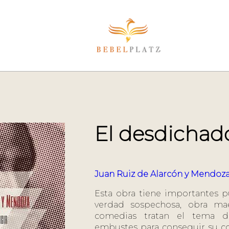
El desdichado
Juan Ruiz de Alarcón y Mendoz
Esta obra tiene importantes 
verdad sospechosa, obra ma
comedias tratan el tema d
embustes para conseguir su c