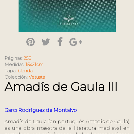
Páginas:
258
Medidas:
15x21cm
Tapa:
blanda
Colección:
Vetusta
Amadís de Gaula III
Garci Rodríguez de Montalvo
Amadís de Gaula (en portugués Amadis de Gaula)
es una obra maestra de la literatura medieval en