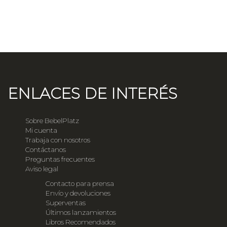
ENLACES DE INTERÉS
Sobre BebelPlatz
Mi cuenta
Trabaja con nosotros
Contáctanos
Preguntas frecuentes
Aviso legal
Contacto para prensa
Envío y devoluciones
Superventas
Últimos lanzamientos
Libros Recomendados