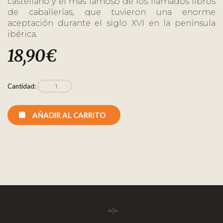
castellano y el más famoso de los llamados libros
de caballerías, que tuvieron una enorme
aceptación durante el siglo XVI en la península
ibérica.
18,90
€
Cantidad:
AÑADIR AL CARRITO