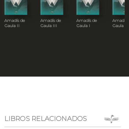
Amadís de
Amadís de
Amadís de
Amadís 
Gaula II
Gaula III
Gaula I
Gaula IV
LIBROS RELACIONADOS