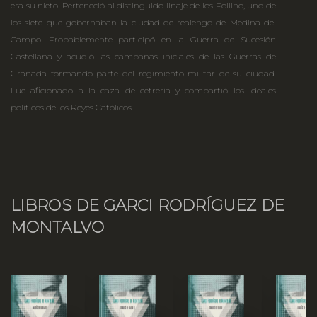
era su nieto. Perteneció al distinguido linaje de los Pollino, uno de
los siete que gobernaban la ciudad de realengo de Medina del
Campo. Probablemente participó en la Guerra de Sucesión
Castellana y acudió las campañas iniciales de las Guerras de
Granada formando parte del regimiento militar de su ciudad.
Fue aficionado a la caza de cetrería y compartió los ideales
políticos de los Reyes Católicos.
LIBROS DE GARCI RODRÍGUEZ DE
MONTALVO