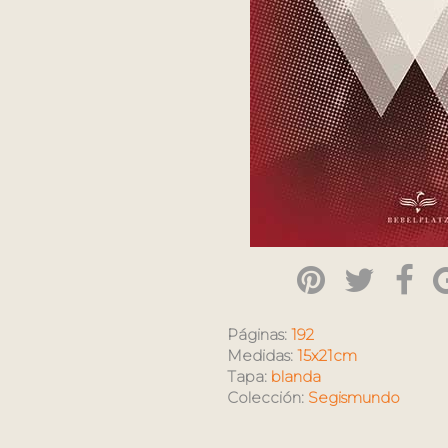
Páginas:
192
Medidas:
15x21cm
Tapa:
blanda
Colección:
Segismundo