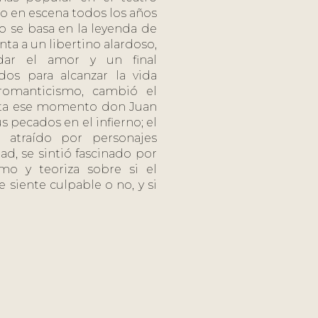
o en escena todos los años
o se basa en la leyenda de
ta a un libertino alardoso,
ar el amor y un final
os para alcanzar la vida
 romanticismo, cambió el
asta ese momento don Juan
 pecados en el infierno; el
 atraído por personajes
ad, se sintió fascinado por
ismo y teoriza sobre si el
 siente culpable o no, y si