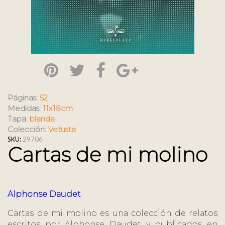
Páginas:
52
Medidas:
11x18cm
Tapa:
blanda
Colección:
Vetusta
SKU:
29706
Cartas de mi molino
Alphonse Daudet
Cartas de mi molino es una colección de relatos
escritos por Alphonse Daudet y publicados en