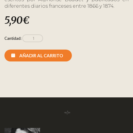
diferentes diarios franceses entre 1866 y 1874.
5,90
€
Cantidad:
AÑADIR AL CARRITO