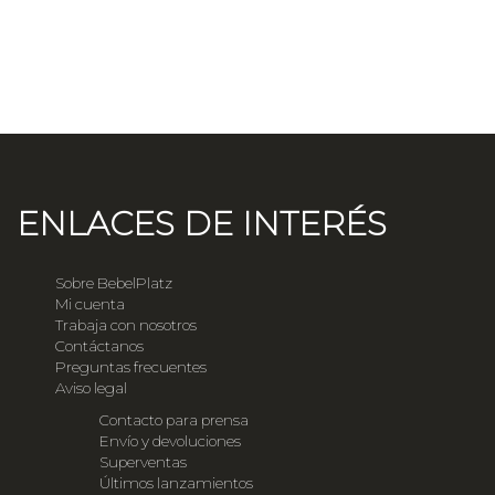
ENLACES DE INTERÉS
Sobre BebelPlatz
Mi cuenta
Trabaja con nosotros
Contáctanos
Preguntas frecuentes
Aviso legal
Contacto para prensa
Envío y devoluciones
Superventas
Últimos lanzamientos