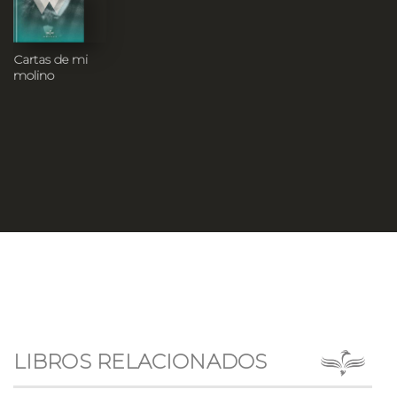
Cartas de mi
molino
LIBROS RELACIONADOS