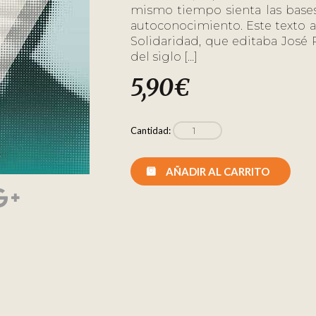
mismo tiempo sienta las bases
autoconocimiento. Este texto a
Solidaridad, que editaba José R
del siglo […]
5,90
€
Cantidad:
AÑADIR AL CARRITO