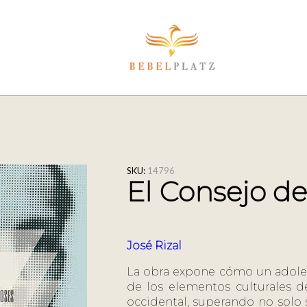
SKU:
14796
El Consejo de
José Rizal
La obra expone cómo un adoles
de los elementos culturales d
occidental, superando no solo 