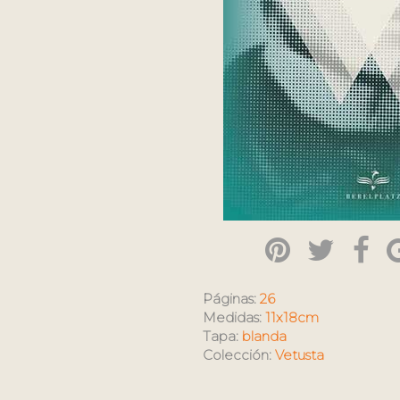
Páginas:
26
Medidas:
11x18cm
Tapa:
blanda
Colección:
Vetusta