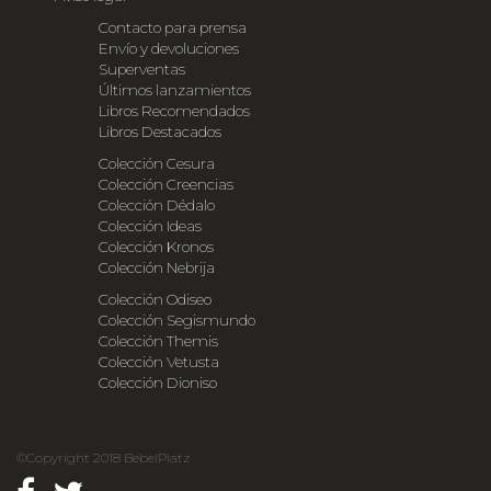
Contacto para prensa
Envío y devoluciones
Superventas
Últimos lanzamientos
Libros Recomendados
Libros Destacados
Colección Cesura
Colección Creencias
Colección Dédalo
Colección Ideas
Colección Kronos
Colección Nebrija
Colección Odiseo
Colección Segismundo
Colección Themis
Colección Vetusta
Colección Dioniso
©Copyright 2018 BebelPlatz