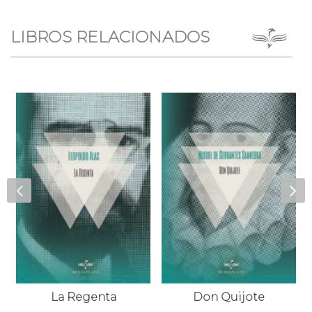
LIBROS RELACIONADOS
ipe III
La Regenta
Don Quijote