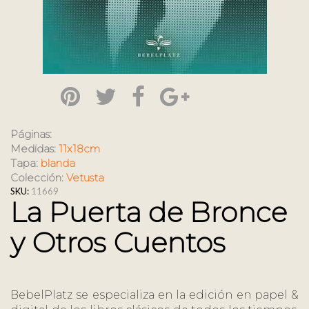
Páginas:
Medidas:
11x18cm
Tapa:
blanda
Colección:
Vetusta
SKU:
11669
La Puerta de Bronce
y Otros Cuentos
BebelPlatz se especializa en la edición en papel &