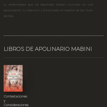
su enfermedad que los españoles habían incurrido en una
equivocación. Lo liberaron y fue enviado al hospital de San Juan
de Dios.
LIBROS DE APOLINARIO MABINI
Contestaciones
y
Consideraciones