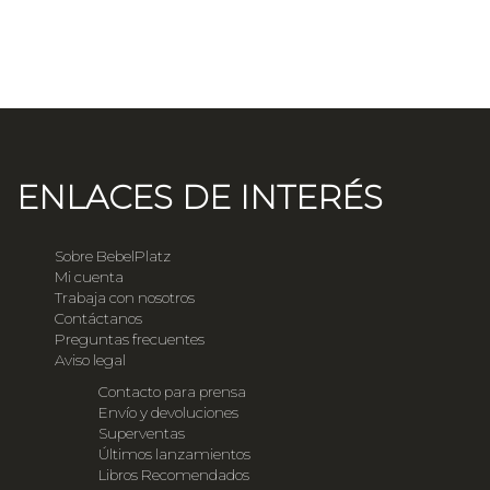
ENLACES DE INTERÉS
Sobre BebelPlatz
Mi cuenta
Trabaja con nosotros
Contáctanos
Preguntas frecuentes
Aviso legal
Contacto para prensa
Envío y devoluciones
Superventas
Últimos lanzamientos
Libros Recomendados