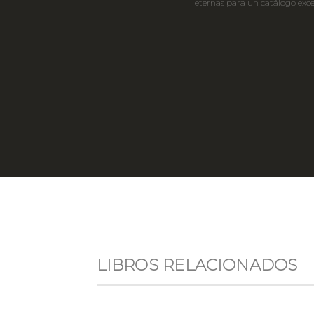
eternas para un catálogo exce
LIBROS RELACIONADOS