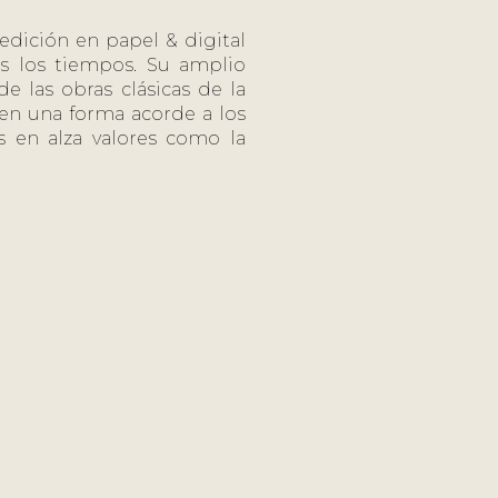
 edición en papel & digital
os los tiempos. Su amplio
e las obras clásicas de la
, en una forma acorde a los
 en alza valores como la