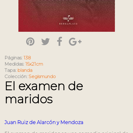
Páginas:
138
Medidas:
15x21cm
Tapa:
blanda
Colección:
Segismundo
El examen de
maridos
Juan Ruiz de Alarcón y Mendoza