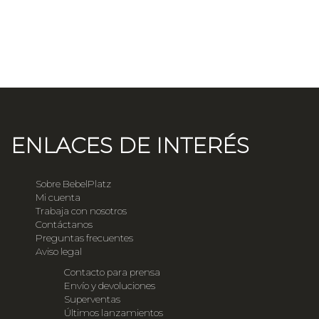
ENLACES DE INTERÉS
Sobre BebelPlatz
Mi cuenta
Trabaja con nosotros
Contáctanos
Preguntas frecuentes
Aviso legal
Contacto para prensa
Envío y devoluciones
Superventas
Últimos lanzamientos