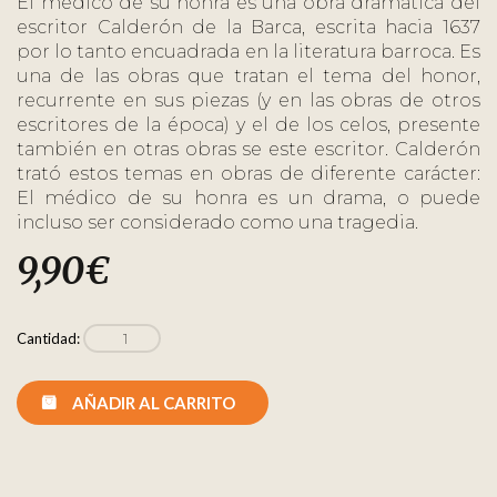
El médico de su honra es una obra dramática del
escritor Calderón de la Barca, escrita hacia 1637
por lo tanto encuadrada en la literatura barroca. Es
una de las obras que tratan el tema del honor,
recurrente en sus piezas (y en las obras de otros
escritores de la época) y el de los celos, presente
también en otras obras se este escritor. Calderón
trató estos temas en obras de diferente carácter:
El médico de su honra es un drama, o puede
incluso ser considerado como una tragedia.
9,90
€
Cantidad:
AÑADIR AL CARRITO