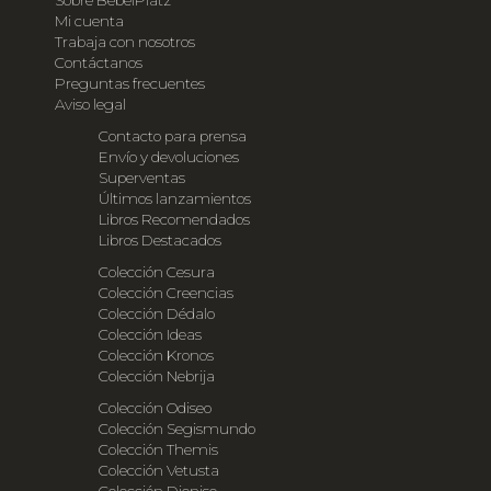
Mi cuenta
Trabaja con nosotros
Contáctanos
Preguntas frecuentes
Aviso legal
Contacto para prensa
Envío y devoluciones
Superventas
Últimos lanzamientos
Libros Recomendados
Libros Destacados
Colección Cesura
Colección Creencias
Colección Dédalo
Colección Ideas
Colección Kronos
Colección Nebrija
Colección Odiseo
Colección Segismundo
Colección Themis
Colección Vetusta
Colección Dioniso