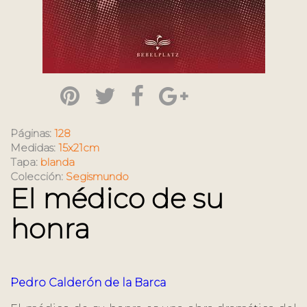
Páginas:
128
Medidas:
15x21cm
Tapa:
blanda
Colección:
Segismundo
El médico de su
honra
Pedro Calderón de la Barca