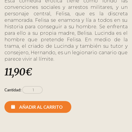
Esta comedia erótica tiene como fondo las
convenciones sociales y arrestos militares, y un
personaje central, Felisa, que es la discreta
enamorada. Felisa se enamora y lía a todos en su
historia para conseguir a su hombre. Se enfrenta
para ello a su propia madre, Belisa. Lucinda es el
hombre que pretende Felisa. En medio de la
trama, el criado de Lucinda y también su tutor y
consejero, Hernando, es un legionario canario que
parece vivir al límite.
11,90
€
Cantidad:
AÑADIR AL CARRITO