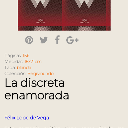
Páginas:
156
Medidas:
15x21cm
Tapa:
blanda
Colección:
Segismundo
La discreta
enamorada
Félix Lope de Vega