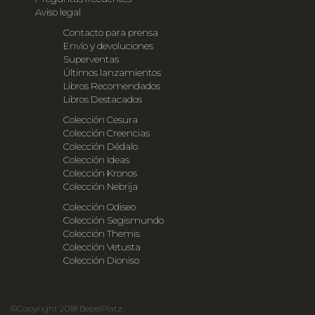
Aviso legal
Contacto para prensa
Envío y devoluciones
Superventas
Últimos lanzamientos
Libros Recomendados
Libros Destacados
Colección Cesura
Colección Creencias
Colección Dédalo
Colección Ideas
Colección Kronos
Colección Nebrija
Colección Odiseo
Colección Segismundo
Colección Themis
Colección Vetusta
Colección Dioniso
©Copyright 2018 BebelPlatz