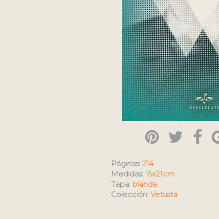
Páginas:
214
Medidas:
15x21cm
Tapa:
blanda
Colección:
Vetusta