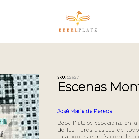
SKU:
12627
Escenas Mon
José María de Pereda
BebelPlatz se especializa en la
de los libros clásicos de tod
catálogo es el más completo d