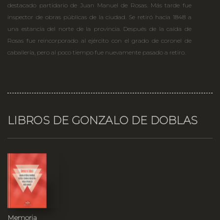
destacado partidario de Juan Manuel de Rosas. Más tarde fue
inspector de obras públicas de la ciudad. Se retiró hacia 1848 a
una estancia del norte de la provincia. Después de la caída de
Rosas fue reincorporado al ejército con el grado de coronel de
caballería, pero al poco tiempo fue nuevamente pasado a retiro.
LIBROS DE GONZALO DE DOBLAS
Memoria