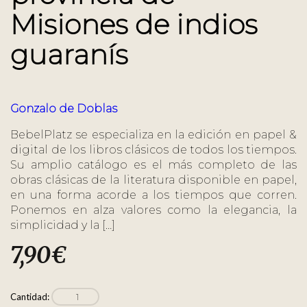
Misiones de indios
guaranís
Gonzalo de Doblas
BebelPlatz se especializa en la edición en papel &
digital de los libros clásicos de todos los tiempos.
Su amplio catálogo es el más completo de las
obras clásicas de la literatura disponible en papel,
en una forma acorde a los tiempos que corren.
Ponemos en alza valores como la elegancia, la
simplicidad y la […]
7,90
€
Cantidad: