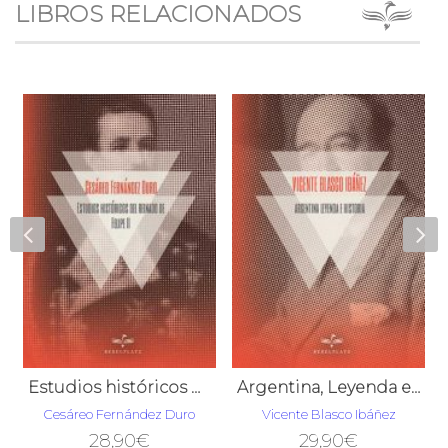
LIBROS RELACIONADOS
Estudios históricos del reinado de Felipe II
Argentina, Leyenda e Historia
Cesáreo Fernández Duro
Vicente Blasco Ibáñez
28,90
€
29,90
€