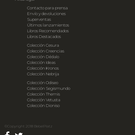
Contacto para prensa
Envío y devoluciones
Superventas
Últimos lanzamientos
Libros Recomendados
Libros Destacados
Colección Cesura
Colección Creencias
Colección Dédalo
Colección Ideas
Colección Kronos
Colección Nebrija
Colección Odiseo
Colección Segismundo
Colección Themis
Colección Vetusta
Colección Dioniso
©Copyright 2018 BebelPlatz