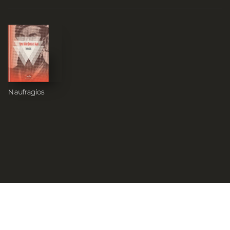
Naufragios